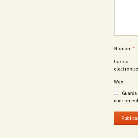
Nombre
*
Correo
electrónic
Web
Guarda 
que coment