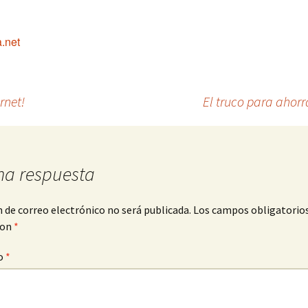
a.net
rnet!
El truco para ahor
na respuesta
n de correo electrónico no será publicada.
Los campos obligatorio
con
*
o
*