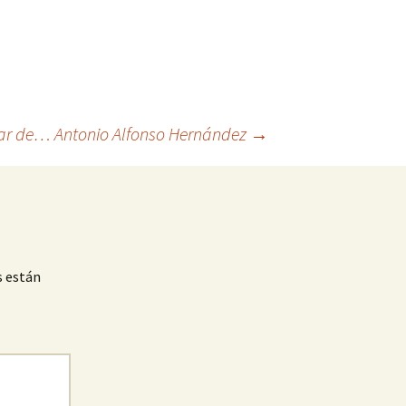
rar de… Antonio Alfonso Hernández
→
s están