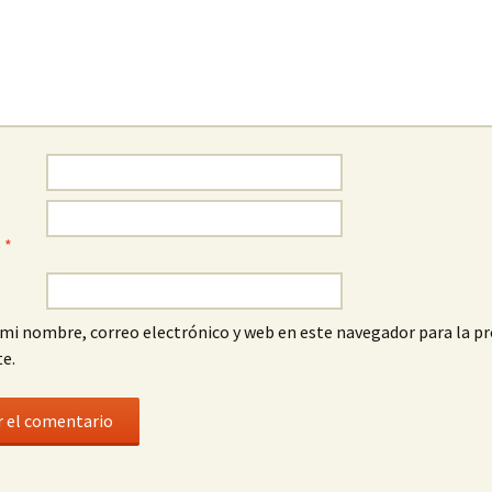
o
*
mi nombre, correo electrónico y web en este navegador para la p
e.