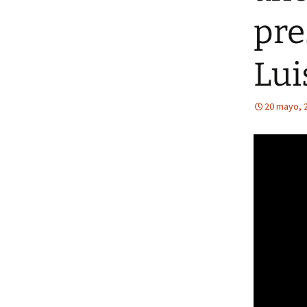
pre
Lui
20 mayo, 