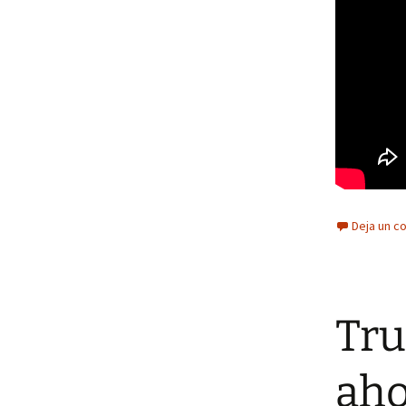
Deja un c
Tru
aho