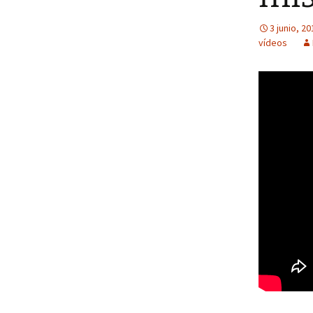
3 junio, 20
vídeos