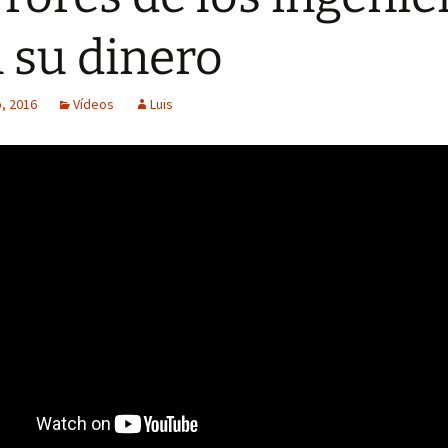
 su dinero
, 2016
Vídeos
Luis