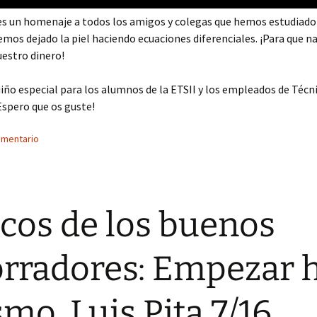
es un homenaje a todos los amigos y colegas que hemos estudiado 
emos dejado la piel haciendo ecuaciones diferenciales. ¡Para que n
estro dinero!
iño especial para los alumnos de la ETSII y los empleados de Técn
Espero que os guste!
omentario
cos de los buenos
rradores: Empezar 
mo, Luis Pita 7/16