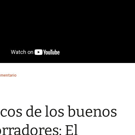
omentario
cos de los buenos
rradores: El