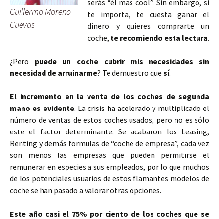
serás “él mas cool”. Sin embargo, si
Guillermo Moreno
te importa, te cuesta ganar el
Cuevas
dinero y quieres comprarte un
coche,
te recomiendo esta lectura
.
¿Pero
puede un coche cubrir mis necesidades sin
necesidad de arruinarme
? Te demuestro que
sí
.
El incremento en la venta de los coches de segunda
mano es evidente
. La crisis ha acelerado y multiplicado el
número de ventas de estos coches usados, pero no es sólo
este el factor determinante. Se acabaron los Leasing,
Renting y demás formulas de “coche de empresa”, cada vez
son menos las empresas que pueden permitirse el
remunerar en especies a sus empleados, por lo que muchos
de los potenciales usuarios de estos flamantes modelos de
coche se han pasado a valorar otras opciones.
Este año casi el 75% por ciento de los coches que se