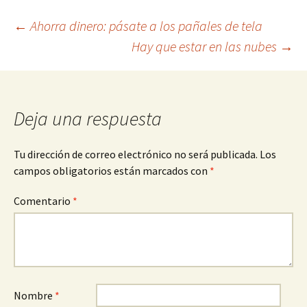
Navegación
←
Ahorra dinero: pásate a los pañales de tela
Hay que estar en las nubes
→
de
entradas
Deja una respuesta
Tu dirección de correo electrónico no será publicada.
Los
campos obligatorios están marcados con
*
Comentario
*
Nombre
*