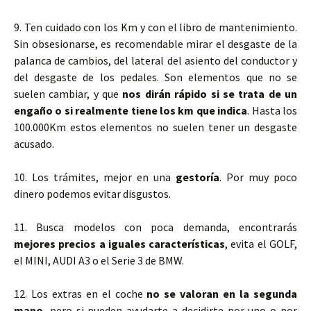
9. Ten cuidado con los Km y con el libro de mantenimiento.
Sin obsesionarse, es recomendable mirar el desgaste de la
palanca de cambios, del lateral del asiento del conductor y
del desgaste de los pedales. Son elementos que no se
suelen cambiar, y que
nos dirán rápido si se trata de un
engaño o si realmente tiene los km que indica
. Hasta los
100.000Km estos elementos no suelen tener un desgaste
acusado.
10. Los trámites, mejor en una
gestoría
. Por muy poco
dinero podemos evitar disgustos.
11. Busca modelos con poca demanda, encontrarás
mejores precios a iguales características
, evita el GOLF,
el MINI, AUDI A3 o el Serie 3 de BMW.
12. Los extras en el coche
no se valoran en la segunda
mano
, pero si pueden ayudarte a decidirte por uno o por