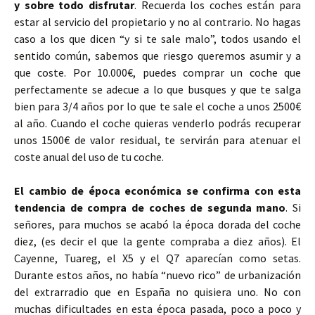
y sobre todo disfrutar
. Recuerda los coches están para
estar al servicio del propietario y no al contrario. No hagas
caso a los que dicen “y si te sale malo”, todos usando el
sentido común, sabemos que riesgo queremos asumir y a
que coste. Por 10.000€, puedes comprar un coche que
perfectamente se adecue a lo que busques y que te salga
bien para 3/4 años por lo que te sale el coche a unos 2500€
al año. Cuando el coche quieras venderlo podrás recuperar
unos 1500€ de valor residual, te servirán para atenuar el
coste anual del uso de tu coche.
El cambio de época económica se confirma con esta
tendencia de compra de coches de segunda mano
. Si
señores, para muchos se acabó la época dorada del coche
diez, (es decir el que la gente compraba a diez años). El
Cayenne, Tuareg, el X5 y el Q7 aparecían como setas.
Durante estos años, no había “nuevo rico” de urbanización
del extrarradio que en España no quisiera uno. No con
muchas dificultades en esta época pasada, poco a poco y