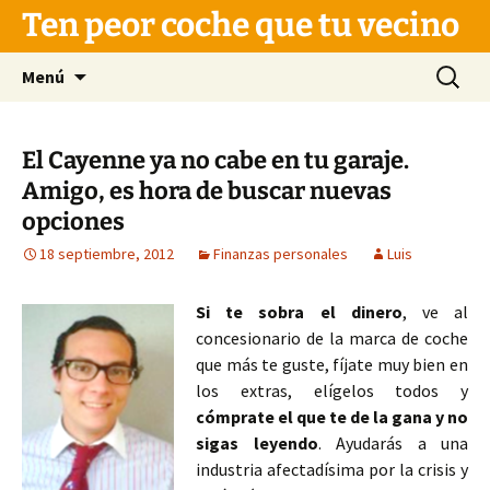
Saltar
Ten peor coche que tu vecino
al
contenido
Buscar:
Menú
El Cayenne ya no cabe en tu garaje.
Amigo, es hora de buscar nuevas
opciones
18 septiembre, 2012
Finanzas personales
Luis
Si te sobra el dinero
, ve al
concesionario de la marca de coche
que más te guste, fíjate muy bien en
los extras, elígelos todos y
cómprate el que te de la gana y no
sigas leyendo
. Ayudarás a una
industria afectadísima por la crisis y