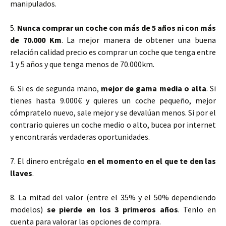
manipulados.
5.
Nunca comprar un coche con más de 5 años ni con más
de 70.000 Km
. La mejor manera de obtener una buena
relación calidad precio es comprar un coche que tenga entre
1 y 5 años y que tenga menos de 70.000km.
6. Si es de segunda mano,
mejor de gama media o alta
. Si
tienes hasta 9.000€ y quieres un coche pequeño, mejor
cómpratelo nuevo, sale mejor y se devalúan menos. Si por el
contrario quieres un coche medio o alto, bucea por internet
y encontrarás verdaderas oportunidades.
7. El dinero entrégalo
en el momento en el que te den las
llaves
.
8. La mitad del valor (entre el 35% y el 50% dependiendo
modelos)
se pierde en los 3 primeros años
. Tenlo en
cuenta para valorar las opciones de compra.