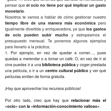
pensar que
el ocio no tiene por qué implicar un gasto
monetario
.
Nosotros te vamos a hablar de cómo gestionar nuestro
tiempo libre de una manera más económica
pero
igualmente divertida y enriquecedora, ya que
los gastos
de ocio pueden subir mucho
y estropearnos el
presupuesto mensual. Te ponemos algunos ejemplos
para llevarlo a la práctica:
1. Por ejemplo, en vez de quedar a comer…, pues
quedas a merendar o a tomar un café. O, en vez de ir al
cine puedes ir a una
biblioteca pública
y coger prestada
una película, o ir a un
centro cultural público
y ver qué
películas emiten de forma gratuita.
¡Hay que aprovechar los recursos públicos!
Por otro lado, creo que hay que
relacionar más el
«ocio» con la «información-conocimiento valioso»
.