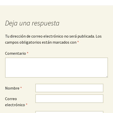
de
entradas
Deja una respuesta
Tu dirección de correo electrónico no será publicada.
Los
campos obligatorios están marcados con
*
Comentario
*
Nombre
*
Correo
electrónico
*