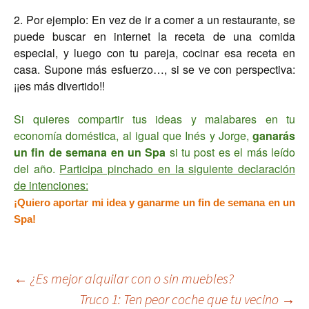
2. Por ejemplo: En vez de ir a comer a un restaurante, se
puede buscar en internet la receta de una comida
especial, y luego con tu pareja, cocinar esa receta en
casa. Supone más esfuerzo…, si se ve con perspectiva:
¡¡es más divertido!!
Si quieres compartir tus ideas y malabares en tu
economía doméstica, al igual que Inés y Jorge,
ganarás
un fin de semana en un Spa
si tu post es el más leído
del año.
Participa pinchado en la siguiente declaración
de intenciones:
¡Quiero aportar mi idea y ganarme un fin de semana en un
Spa!
Navegación
←
¿Es mejor alquilar con o sin muebles?
Truco 1: Ten peor coche que tu vecino
→