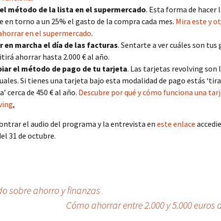
el método de la lista en el supermercado
. Esta forma de hacer
e en torno a un 25% el gasto de la compra cada mes.
Mira este y o
ahorrar en el supermercado
.
 en marcha el día de las facturas
. Sentarte a ver cuáles son tus
tirá ahorrar hasta 2.000 € al año.
ar el método de pago de tu tarjeta
. Las tarjetas revolving son
uales. Si tienes una tarjeta bajo esta modalidad de pago estás ‘tira
a’ cerca de 450 € al año.
Descubre por qué y cómo funciona una tar
ving
,
ntrar el audio del programa y la entrevista en
este enlace
accedie
l 31 de octubre.
do sobre ahorro y finanzas
Cómo ahorrar entre 2.000 y 5.000 euros