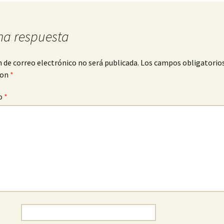
na respuesta
n de correo electrónico no será publicada.
Los campos obligatorio
con
*
o
*