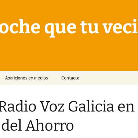
oche que tu vec
Apariciones en medios
Contacto
Radio Voz Galicia en 
 del Ahorro