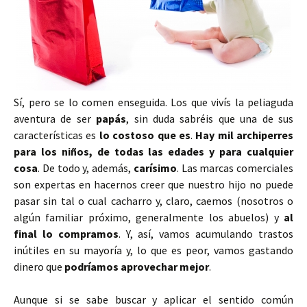
Sí, pero se lo comen enseguida. Los que vivís la peliaguda
aventura de ser
papás
, sin duda sabréis que una de sus
características es
lo costoso que es
.
Hay mil archiperres
para los niños, de todas las edades y para cualquier
cosa
. De todo y, además,
carísimo
. Las marcas comerciales
son expertas en hacernos creer que nuestro hijo no puede
pasar sin tal o cual cacharro y, claro, caemos (nosotros o
algún familiar próximo, generalmente los abuelos) y
al
final lo compramos
. Y, así, vamos acumulando trastos
inútiles en su mayoría y, lo que es peor, vamos gastando
dinero que
podríamos aprovechar mejor
.
Aunque si se sabe buscar y aplicar el sentido común