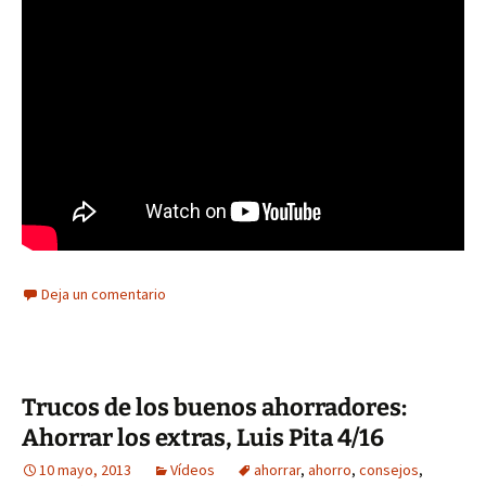
Deja un comentario
Trucos de los buenos ahorradores:
Ahorrar los extras, Luis Pita 4/16
10 mayo, 2013
Vídeos
ahorrar
,
ahorro
,
consejos
,