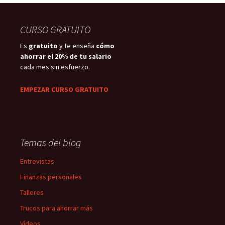
CURSO GRATUITO
Es
gratuito
y te enseña
cómo
ahorrar el 20% de tu salario
cada mes sin esfuerzo.
EMPEZAR CURSO GRATUITO
Temas del blog
Entrevistas
Finanzas personales
Talleres
Trucos para ahorrar más
Vídeos