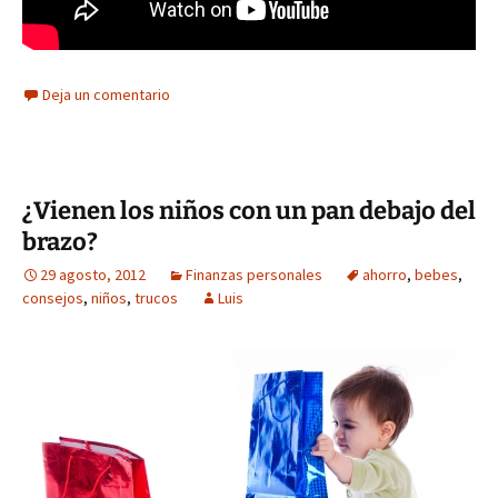
Deja un comentario
¿Vienen los niños con un pan debajo del
brazo?
29 agosto, 2012
Finanzas personales
ahorro
,
bebes
,
consejos
,
niños
,
trucos
Luis