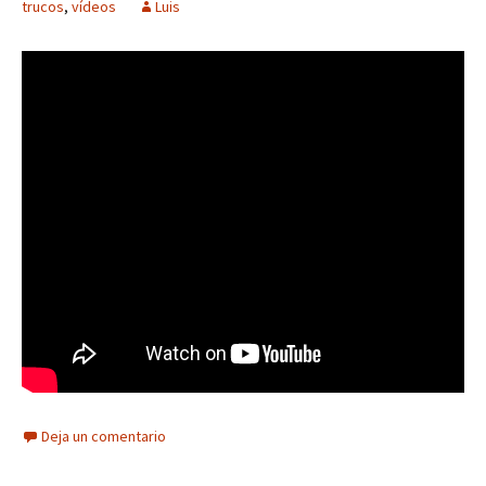
trucos
,
vídeos
Luis
Deja un comentario