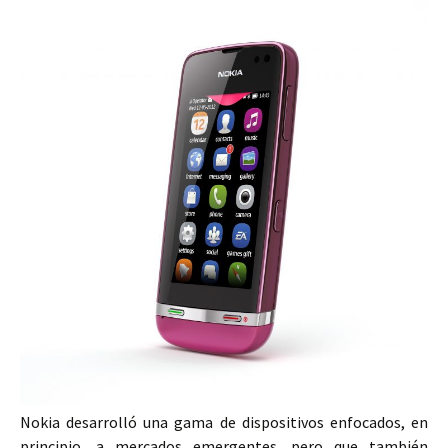
Nokia desarrolló una gama de dispositivos enfocados, en
principio, a mercados emergentes, pero que también