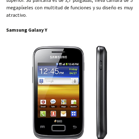
superior. Su pantalla es de 3,7 pulgadas, lleva cámara de 5
megapíxeles con multitud de funciones y su diseño es muy
atractivo.
Samsung Galaxy Y