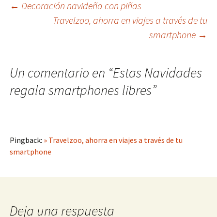
Navegación
←
Decoración navideña con piñas
Travelzoo, ahorra en viajes a través de tu
smartphone
→
de
entradas
Un comentario en “
Estas Navidades
regala smartphones libres
”
Pingback:
» Travelzoo, ahorra en viajes a través de tu
smartphone
Deja una respuesta