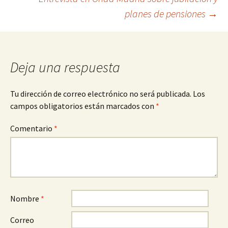
de
planes de pensiones
→
entradas
Deja una respuesta
Tu dirección de correo electrónico no será publicada.
Los
campos obligatorios están marcados con
*
Comentario
*
Nombre
*
Correo