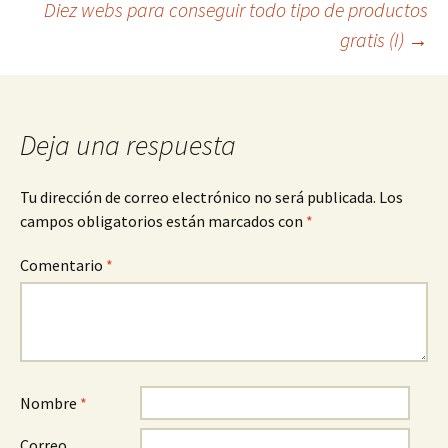
Diez webs para conseguir todo tipo de productos
gratis (I)
→
de
entradas
Deja una respuesta
Tu dirección de correo electrónico no será publicada.
Los
campos obligatorios están marcados con
*
Comentario
*
Nombre
*
Correo