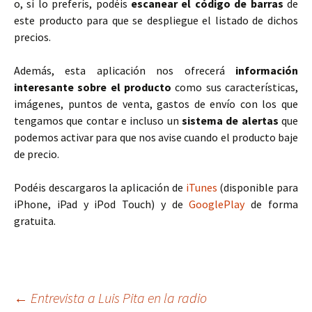
o, si lo preferís, podéis
escanear el código de barras
de
este producto para que se despliegue el listado de dichos
precios.
Además, esta aplicación nos ofrecerá
información
interesante sobre el producto
como sus características,
imágenes, puntos de venta, gastos de envío con los que
tengamos que contar e incluso un
sistema de alertas
que
podemos activar para que nos avise cuando el producto baje
de precio.
Podéis descargaros la aplicación de
iTunes
(disponible para
iPhone, iPad y iPod Touch) y de
GooglePlay
de forma
gratuita.
Navegación
←
Entrevista a Luis Pita en la radio