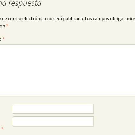
na respuesta
n de correo electrónico no será publicada.
Los campos obligatorio
con
*
o
*
o
*