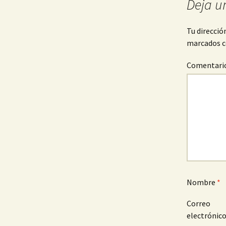
Deja u
entradas
Tu direcció
marcados 
Comentari
Nombre
*
Correo
electrónic