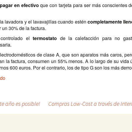
 pagar en efectivo
que con tarjeta para ser más conscientes d
la lavadora y el lavavajillas cuando estén
completamente llen
r un 30% de la factura.
 controlado el
termostato
de la calefacción para no gast
saria.
lectrodomésticos de clase A, que son aparatos más caros, pero
an la factura, consumen un 55% menos. A lo largo de su vida ú
rnos 600 euros. Por el contrario, los de tipo G son los más derr
ndo
te año es posible!
Compras Low-Cost a través de Inter