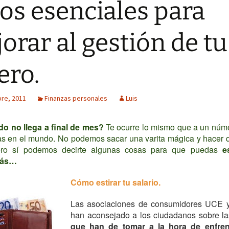
os esenciales para
orar al gestión de tu
ero.
bre, 2011
Finanzas personales
Luis
o no llega a final de mes?
Te ocurre lo mismo que a un núm
s en el mundo. No podemos sacar una varita mágica y hacer 
pero sí podemos decirte algunas cosas para que puedas
e
más…
Cómo estirar tu salario.
Las asociaciones de consumidores UC
han aconsejado a los ciudadanos sobre l
que han de tomar a la hora de enfren