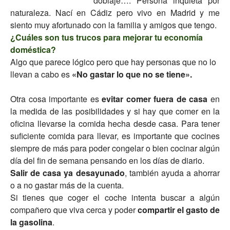
doblaje…. Persona inquieta por
naturaleza. Nací en Cádiz pero vivo en Madrid y me
siento muy afortunado con la familia y amigos que tengo.
¿Cuáles son tus trucos para mejorar tu economía
doméstica?
Algo que parece lógico pero que hay personas que no lo
llevan a cabo es
«No gastar lo que no se tiene».
Otra cosa importante es
evitar comer fuera de casa
en
la medida de las posibilidades y si hay que comer en la
oficina llevarse la comida hecha desde casa. Para tener
suficiente comida para llevar, es importante que cocines
siempre de más para poder congelar o bien cocinar algún
día del fin de semana pensando en los días de diario.
Salir de casa ya desayunado
, también ayuda a ahorrar
o a no gastar más de la cuenta.
Si tienes que coger el coche intenta buscar a algún
compañero que viva cerca y poder
compartir el gasto de
la gasolina
.