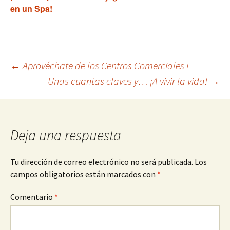
en un Spa!
Navegación
←
Aprovéchate de los Centros Comerciales I
Unas cuantas claves y… ¡A vivir la vida!
→
de
entradas
Deja una respuesta
Tu dirección de correo electrónico no será publicada.
Los
campos obligatorios están marcados con
*
Comentario
*