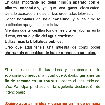
En casa importante
no dejar ningún aparato con el
pilotito encendido
, ya que eso gasta electricidad.
Dejarlo apagado si no se utiliza: ordenador, televisor…
Poner
bombillas de bajo consumo
, y al salir de la
habitación apagar siempre la luz.
Mientras que te cepillas los dientes y te enjabonas en la
ducha,
cerrar el grifo del agua corriente.
Utilizar más la biblioteca pública.
Creo que aquí tenéis una muestra de como poder
ahorrar sin necesidad de hacer grandes sacrificios.
Si quieres compartir tus ideas y malabares en tu
economía doméstica, al igual que Antonio,
ganarás un
fin de semana en un spa
si tu post es el más leído del
año.
Participa pinchado en la siguiente declaración de
intenciones:
¡Quiero aportar mi idea y ganarme un fin de semana