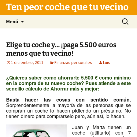
Saltar
Ten peor coche que tu vecino
al
contenido
Buscar:
Menú
Elige tu coche y… ¡paga 5.500 euros
menos que tu vecino!
1 diciembre, 2011
Finanzas personales
Luis
¿Quieres saber como ahorrarte 5.500 € como mínimo
en la compra de tu nuevo coche? Pues atiende a este
sencillo cálculo de Ahorrar más y mejor:
Basta hacer las cosas con sentido común
.
Sorprendentemente la mayoría de las personas que se
compran un coche lo hacen pidiendo un préstamo. No
tienen dinero para comprarselo pero, aún así, lo hacen.
Juan y Marta tienen un
coche (utilitario) con 7