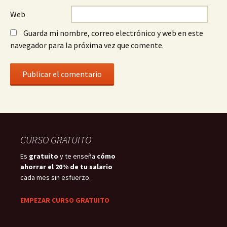
Web
Guarda mi nombre, correo electrónico y web en este
navegador para la próxima vez que comente.
CURSO GRATUITO
Es
gratuito
y te enseña
cómo
ahorrar el 20% de tu salario
cada mes sin esfuerzo.
EMPEZAR CURSO GRATUITO