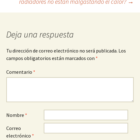
radiadores no están malgastando el calor?
→
de
entradas
Deja una respuesta
Tu dirección de correo electrónico no será publicada.
Los
campos obligatorios están marcados con
*
Comentario
*
Nombre
*
Correo
electrónico
*