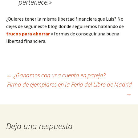
pertenece.»
¿Quieres tener la misma libertad financiera que Luis? No
dejes de seguir este blog donde seguiremos hablando de
trucos para ahorrar
y formas de conseguir una buena
libertad financiera.
Navegación
←
¿Ganamos con una cuenta en pareja?
Firma de ejemplares en la Feria del Libro de Madrid
→
de
entradas
Deja una respuesta