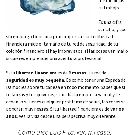
mismo dejas
tu trabajo.
Es una cifra
sencilla, y que
sin embargo tiene una gran importancia: tu libertad
financiera mide el tamaño de tu red de seguridad, de tu
colchón financiero si hay imprevistos, si las cosas van mal o
si quieres emprender una aventura profesional.
Si tu
libertad financiera
es de 6
meses
, tu red de
seguridad es muy pequeña
. Es como tener una Espada de
Damocles sobre tu cabeza en todo momento. Sabes que si
te lanzas y te equivocas, si un día tu empresa va mal y te
echan, o si tienes cualquier problema de salud, las cosas se
pondrán muy negras. Si tu libertad financiera es de
varios
años
, ves la vida desde una perspectiva muy diferente.
Como dice Luis Pita, «en mi caso,