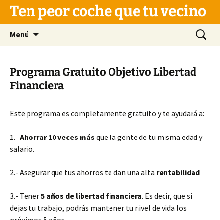
Saltar
Ten peor coche que tu vecino
al
contenido
Buscar:
Menú
Programa Gratuito Objetivo Libertad
Financiera
Este programa es completamente gratuito y te ayudará a:
1.-
Ahorrar 10 veces más
que la gente de tu misma edad y
salario.
2.- Asegurar que tus ahorros te dan una alta
rentabilidad
3.- Tener
5 años de libertad financiera
. Es decir, que si
dejas tu trabajo, podrás mantener tu nivel de vida los
próximos 5 años.