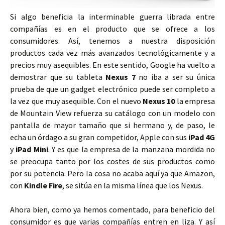
Si algo beneficia la interminable guerra librada entre
compañías es en el producto que se ofrece a los
consumidores. Así, tenemos a nuestra disposición
productos cada vez más avanzados tecnológicamente y a
precios muy asequibles. En este sentido, Google ha vuelto a
demostrar que su tableta
Nexus 7
no iba a ser su única
prueba de que un gadget electrónico puede ser completo a
la vez que muy asequible. Con el nuevo
Nexus 10
la empresa
de Mountain View refuerza su catálogo con un modelo con
pantalla de mayor tamaño que si hermano y, de paso, le
echa un órdago a su gran competidor, Apple con sus
iPad 4G
y
iPad Mini
. Y es que la empresa de la manzana mordida no
se preocupa tanto por los costes de sus productos como
por su potencia. Pero la cosa no acaba aquí ya que Amazon,
con
Kindle Fire
, se sitúa en la misma línea que los Nexus.
Ahora bien, como ya hemos comentado, para beneficio del
consumidor es que varias compañías entren en liza. Y así