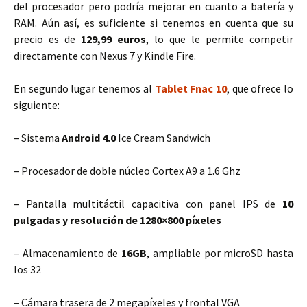
del procesador pero podría mejorar en cuanto a batería y
RAM. Aún así, es suficiente si tenemos en cuenta que su
precio es de
129,99 euros
, lo que le permite competir
directamente con Nexus 7 y Kindle Fire.
En segundo lugar tenemos al
Tablet Fnac 10
, que ofrece lo
siguiente:
– Sistema
Android 4.0
Ice Cream Sandwich
– Procesador de doble núcleo Cortex A9 a 1.6 Ghz
– Pantalla multitáctil capacitiva con panel IPS de
10
pulgadas y resolución de 1280×800 píxeles
– Almacenamiento de
16GB
, ampliable por microSD hasta
los 32
– Cámara trasera de 2 megapíxeles y frontal VGA