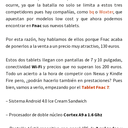
ocurre, ya que la batalla no solo se limita a estos tres
competidores pues hay compañías, como
bq
o
Woxter
, que
apuestan por modelos low cost y que ahora podemos
encontrar en
Fnac
sus nuevos tablets.
Por esta razón, hoy hablamos de ellos porque Fnac acaba
de ponerlos a la venta a un precio muy atractivo, 130 euros.
Estos dos tablets llegan con pantallas de 7 y 10 pulgadas,
conectividad
Wi-Fi
y precios que no superan los 200 euros.
Todo un acierto a la hora de competir con Nexus y Kindle
Fire pero, ¿podrán hacerlo también en prestaciones? Pues
bien, vamos a verlo, empezando por el
Tablet Fnac 7
:
– Sistema Android 4.0 Ice Cream Sandwich
– Procesador de doble núcleo
Cortex A9 a 1.6 Ghz