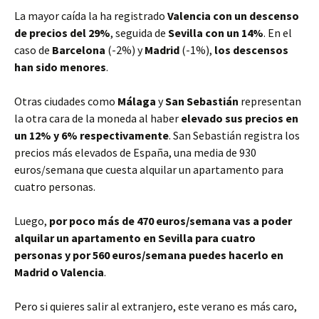
La mayor caída la ha registrado
Valencia
con un descenso
de precios del 29%
, seguida de
Sevilla con un 14%
. En el
caso de
Barcelona
(-2%) y
Madrid
(-1%),
los descensos
han sido menores
.
Otras ciudades como
Málaga
y
San Sebastián
representan
la otra cara de la moneda al haber
elevado sus precios en
un 12% y 6% respectivamente
. San Sebastián registra los
precios más elevados de España, una media de 930
euros/semana que cuesta alquilar un apartamento para
cuatro personas.
Luego,
por poco más de 470 euros/semana vas a poder
alquilar un apartamento en Sevilla para cuatro
personas y por 560 euros/semana puedes hacerlo en
Madrid o Valencia
.
Pero si quieres salir al extranjero, este verano es más caro,