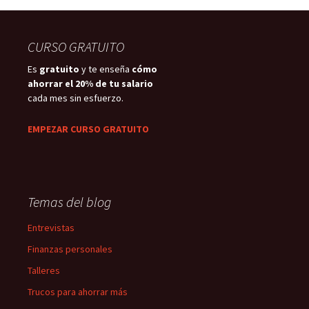
CURSO GRATUITO
Es
gratuito
y te enseña
cómo
ahorrar el 20% de tu salario
cada mes sin esfuerzo.
EMPEZAR CURSO GRATUITO
Temas del blog
Entrevistas
Finanzas personales
Talleres
Trucos para ahorrar más