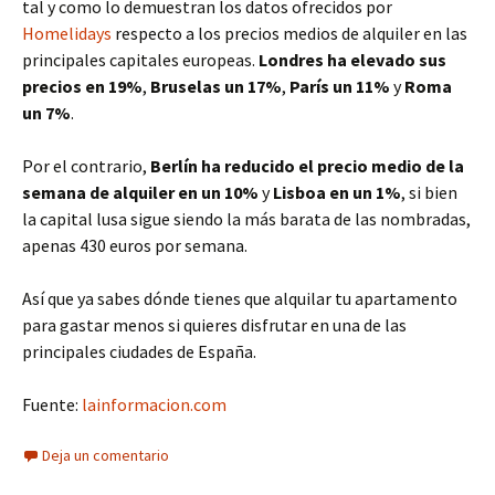
tal y como lo demuestran los datos ofrecidos por
Homelidays
respecto a los precios medios de alquiler en las
principales capitales europeas.
Londres ha elevado sus
precios en 19%
,
Bruselas un 17%
,
París un 11%
y
Roma
un 7%
.
Por el contrario,
Berlín ha reducido el precio medio de la
semana de alquiler en un 10%
y
Lisboa en un 1%
, si bien
la capital lusa sigue siendo la más barata de las nombradas,
apenas 430 euros por semana.
Así que ya sabes dónde tienes que alquilar tu apartamento
para gastar menos si quieres disfrutar en una de las
principales ciudades de España.
Fuente:
lainformacion.com
Deja un comentario