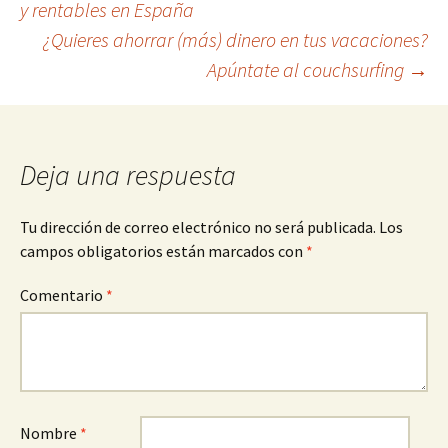
y rentables en España
¿Quieres ahorrar (más) dinero en tus vacaciones?
de
Apúntate al couchsurfing
→
entradas
Deja una respuesta
Tu dirección de correo electrónico no será publicada.
Los
campos obligatorios están marcados con
*
Comentario
*
Nombre
*