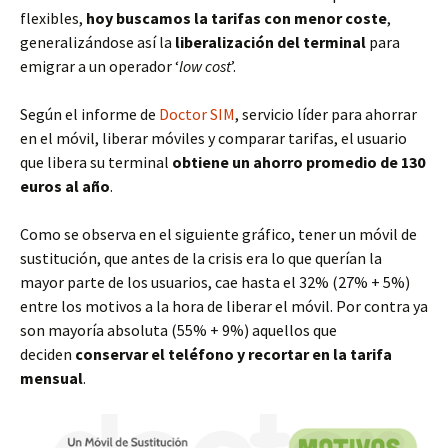
flexibles,
hoy buscamos la tarifas con menor coste
,
generalizándose así la
liberalización del terminal
para
emigrar a un operador ‘
low cost
’.
Según el informe de
Doctor SIM
, servicio líder para ahorrar
en el móvil, liberar móviles y comparar tarifas, el usuario
que libera su terminal
obtiene un ahorro promedio de 130
euros al año
.
Como se observa en el siguiente gráfico, tener un móvil de
sustitución, que antes de la crisis era lo que querían la
mayor parte de los usuarios, cae hasta el 32% (27% + 5%)
entre los motivos a la hora de liberar el móvil. Por contra ya
son mayoría absoluta (55% + 9%) aquellos que
deciden
conservar el teléfono y recortar en la tarifa
mensual
.