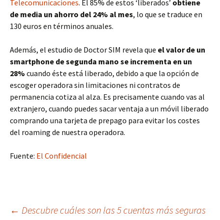
Telecomunicaciones
. El 85% de estos ‘liberados’
obtiene
de media un ahorro del 24% al mes
, lo que se traduce en
130 euros en términos anuales.
Además, el estudio de Doctor SIM revela que
el valor de un
smartphone de segunda mano se incrementa en un
28%
cuando éste está liberado, debido a que la opción de
escoger operadora sin limitaciones ni contratos de
permanencia cotiza al alza. Es precisamente cuando vas al
extranjero, cuando puedes sacar ventaja a un móvil liberado
comprando una tarjeta de prepago para evitar los costes
del roaming de nuestra operadora.
Fuente:
El Confidencial
Navegación
←
Descubre cuáles son las 5 cuentas más seguras