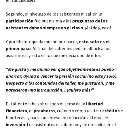
Segundo, el nivelazo de los asistentes al taller: la
participación
fue buenísima y las
preguntas de los
asistentes daban siempre en el clavo
. ¡Así da gusto!
Y por último: queda mucho por hacer,
esto solo es el
primer paso
. Al final del taller les pedí feedback a los
asistentes, y esto es lo que me decía uno de ellos:
“Me gusta y me anima ver que objetivamente es bueno
ahorrar, ayuda a vencer la presión social (no estoy solo).
Respecto a los contenidos del taller, me gustaron, y me
parecieron una introducción…¡quiero más!”
El taller tocaba sobre todo el tema de la
libertad
financiera
, el
preahorro
, cuándo y cómo utilizar
créditos
e
hipotecas, y hacía una breve introducción al tema de
inversión
. Los asistentes estaban muy interesados en el