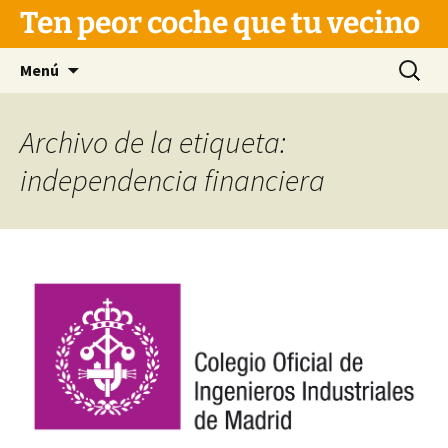
Saltar
Ten peor coche que tu vecino
al
contenido
Buscar:
Menú
Archivo de la etiqueta:
independencia financiera