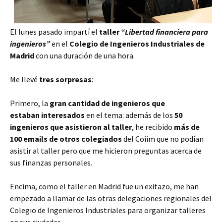
El lunes pasado impartí el
taller
“Libertad financiera para
ingenieros”
en el
Colegio de Ingenieros Industriales de
Madrid
con una duración de una hora.
Me llevé
tres sorpresas
:
Primero, la
gran cantidad de ingenieros que
estaban interesados
en el tema: además de los
50
ingenieros que asistieron al taller
, he recibido
más de
100 emails de otros colegiados
del Coiim que no podían
asistir al taller pero que me hicieron preguntas acerca de
sus finanzas personales.
Encima, como el taller en Madrid fue un exitazo, me han
empezado a llamar de las otras delegaciones regionales del
Colegio de Ingenieros Industriales para organizar talleres
en sus ciudades.