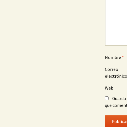
Nombre
*
Correo
electrónic
Web
Guarda 
que coment