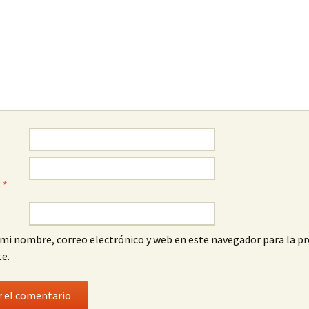
o
*
mi nombre, correo electrónico y web en este navegador para la p
e.