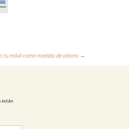
ra tu móvil como medida de ahorro
→
s están