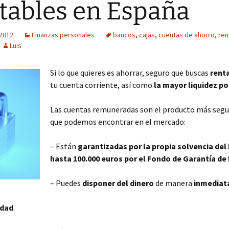
tables en España
 2012
Finanzas personales
bancos
,
cajas
,
cuentas de ahorro
,
ren
Luis
Si lo que quieres es ahorrar, seguro que buscas
rent
tu cuenta corriente, así como
la mayor liquidez po
Las cuentas remuneradas son el producto más segur
que podemos encontrar en el mercado:
– Están
garantizadas por la propia solvencia del
hasta 100.000 euros por el Fondo de Garantía de
– Puedes
disponer del dinero
de manera
inmediat
idad
.