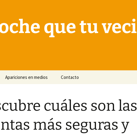
oche que tu vec
Apariciones en medios
Contacto
cubre cuáles son las
ntas más seguras y