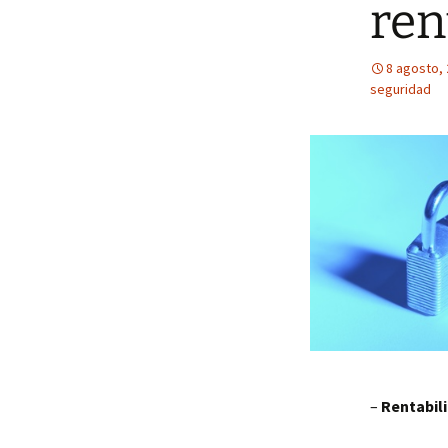
ren
8 agosto,
seguridad
–
Rentabil