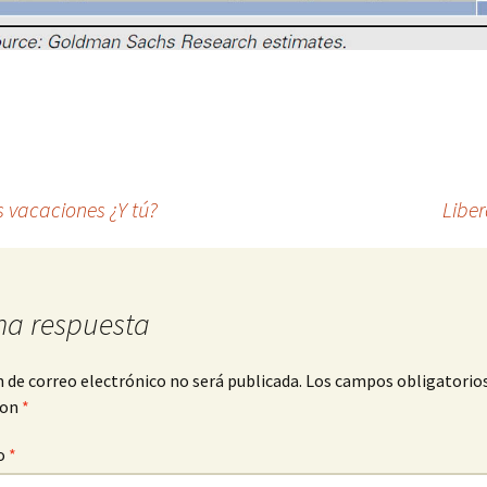
 vacaciones ¿Y tú?
Libe
na respuesta
n de correo electrónico no será publicada.
Los campos obligatorio
con
*
o
*