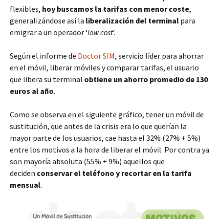
flexibles,
hoy buscamos la tarifas con menor coste
,
generalizándose así la
liberalización del terminal
para
emigrar a un operador ‘
low cost
’.
Según el informe de
Doctor SIM
, servicio líder para ahorrar
en el móvil, liberar móviles y comparar tarifas, el usuario
que libera su terminal
obtiene un ahorro promedio de 130
euros al año
.
Como se observa en el siguiente gráfico, tener un móvil de
sustitución, que antes de la crisis era lo que querían la
mayor parte de los usuarios, cae hasta el 32% (27% + 5%)
entre los motivos a la hora de liberar el móvil. Por contra ya
son mayoría absoluta (55% + 9%) aquellos que
deciden
conservar el teléfono y recortar en la tarifa
mensual
.