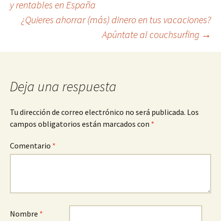
y rentables en España
¿Quieres ahorrar (más) dinero en tus vacaciones?
de
Apúntate al couchsurfing
→
entradas
Deja una respuesta
Tu dirección de correo electrónico no será publicada.
Los
campos obligatorios están marcados con
*
Comentario
*
Nombre
*