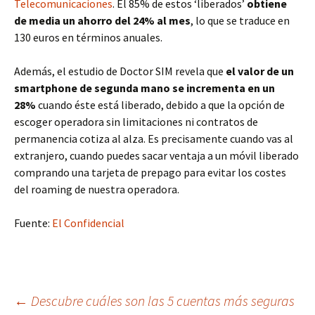
Telecomunicaciones
. El 85% de estos ‘liberados’
obtiene
de media un ahorro del 24% al mes
, lo que se traduce en
130 euros en términos anuales.
Además, el estudio de Doctor SIM revela que
el valor de un
smartphone de segunda mano se incrementa en un
28%
cuando éste está liberado, debido a que la opción de
escoger operadora sin limitaciones ni contratos de
permanencia cotiza al alza. Es precisamente cuando vas al
extranjero, cuando puedes sacar ventaja a un móvil liberado
comprando una tarjeta de prepago para evitar los costes
del roaming de nuestra operadora.
Fuente:
El Confidencial
Navegación
←
Descubre cuáles son las 5 cuentas más seguras