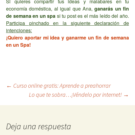
Si quieres compartir tus ideas y malabares en tu
economía doméstica, al igual que Ana,
ganarás un fin
de semana en un spa
si tu post es el más leído del año.
Participa pinchado en la siguiente declaración de
intenciones:
¡Quiero aportar mi idea y ganarme un fin de semana
en un Spa!
Navegación
←
Curso online gratis: Aprende a preahorrar
Lo que te sobra…¡Véndelo por internet!
→
de
entradas
Deja una respuesta