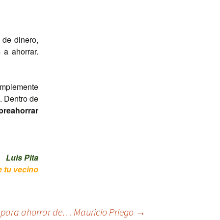
de dinero,
a ahorrar.
simplemente
. Dentro de
preahorrar
Luis Pita
 tu vecino
o para ahorrar de… Mauricio Priego
→