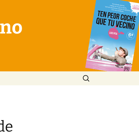
ino
Buscar:
de