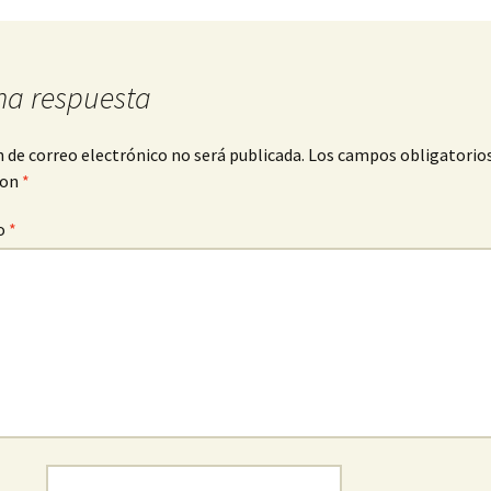
na respuesta
n de correo electrónico no será publicada.
Los campos obligatorio
con
*
o
*