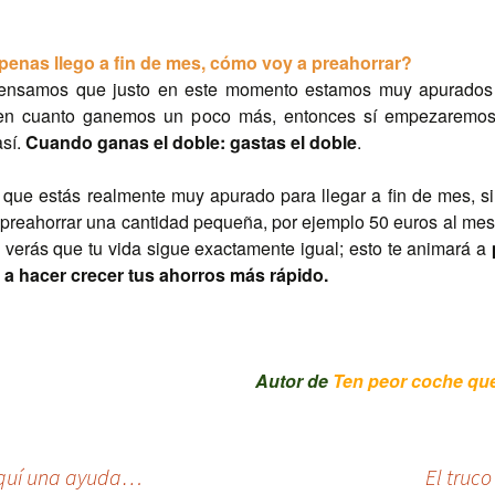
penas llego a fin de mes, cómo voy a preahorrar?
ensamos que justo en este momento estamos muy apurados 
en cuanto ganemos un poco más, entonces sí empezaremos 
sí.
Cuando ganas el doble: gastas el doble
.
 que estás realmente muy apurado para llegar a fin de mes, 
preahorrar una cantidad pequeña, por ejemplo 50 euros al mes
 verás que tu vida sigue exactamente igual; esto te animará a
 a hacer crecer tus ahorros más rápido.
Autor de
Ten peor coche que
 Aquí una ayuda…
El truc