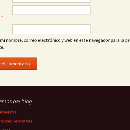
o
*
mi nombre, correo electrónico y web en este navegador para la p
e.
emas del blog
ntrevistas
inanzas personales