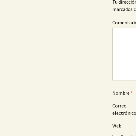
Tu direcció
marcados 
Comentari
Nombre
*
Correo
electrónic
Web