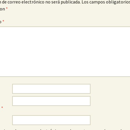
n de correo electrónico no será publicada.
Los campos obligatorio
con
*
o
*
o
*