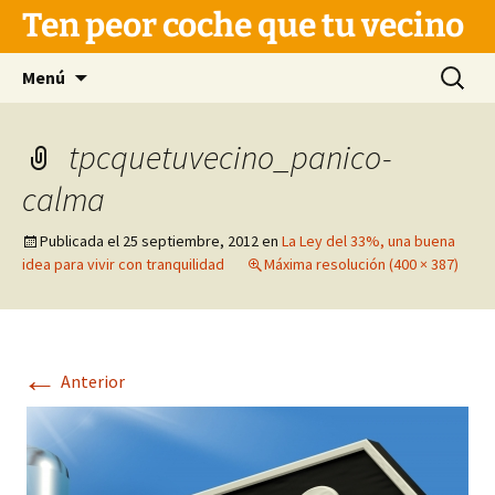
Saltar
Ten peor coche que tu vecino
al
contenido
Buscar:
Menú
tpcquetuvecino_panico-
calma
Publicada el
25 septiembre, 2012
en
La Ley del 33%, una buena
idea para vivir con tranquilidad
Máxima resolución (400 × 387)
←
Anterior