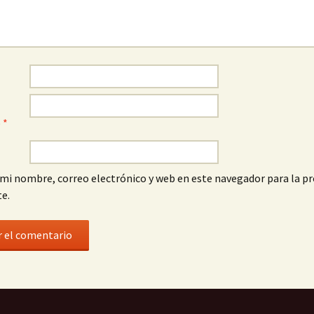
o
*
mi nombre, correo electrónico y web en este navegador para la p
e.