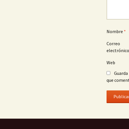
Nombre
*
Correo
electrónic
Web
Guarda 
que coment