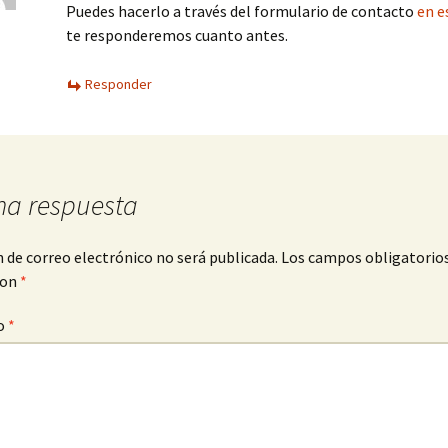
Puedes hacerlo a través del formulario de contacto
en e
te responderemos cuanto antes.
Responder
na respuesta
n de correo electrónico no será publicada.
Los campos obligatorio
con
*
o
*