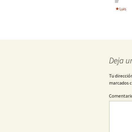
Luis
Deja u
Tu direcció
marcados 
Comentari