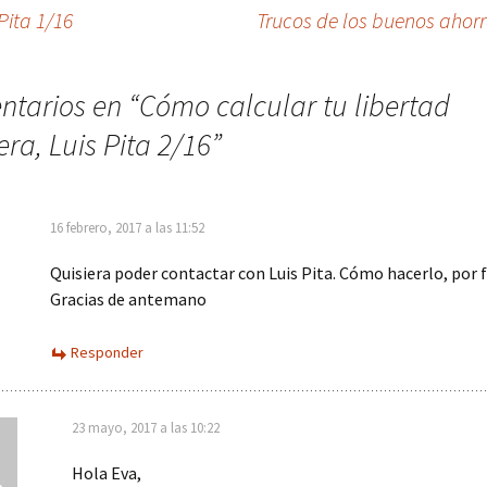
Pita 1/16
Trucos de los buenos ahorr
ntarios en “
Cómo calcular tu libertad
era, Luis Pita 2/16
”
16 febrero, 2017 a las 11:52
Quisiera poder contactar con Luis Pita. Cómo hacerlo, por f
Gracias de antemano
Responder
23 mayo, 2017 a las 10:22
Hola Eva,