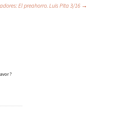
adores: El preahorro. Luis Pita 3/16
→
avor ?