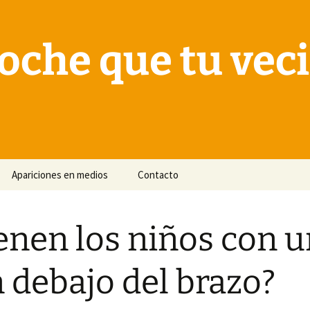
oche que tu vec
Apariciones en medios
Contacto
enen los niños con 
 debajo del brazo?