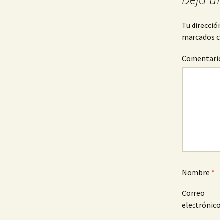
entradas
Tu direcció
marcados 
Comentari
Nombre
*
Correo
electrónic