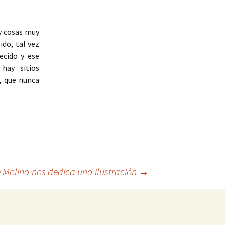
y cosas muy
ido, tal vez
ecido y ese
 hay sitios
, que nunca
 Molina nos dedica una ilustración
→