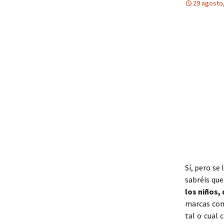
29 agosto
Sí, pero se
sabréis que
los niños,
marcas com
tal o cual