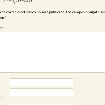
n de correo electrónico no será publicada.
Los campos obligatorio
con
*
o
*
o
*