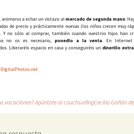
 animaros a echar un vistazo al
mercado de segunda mano
. Ha
adas de precio y prácticamente nuevas (los niños crecen muy ráp
. Y no sólo al comprar, también cuando vuestros hijos han cr
ya no os es necesario,
ponedlo a la venta
. En Internet
dos. Liberaréis espacio en casa y conseguiréis un
dinerillo extra
eDigitalPhotos.net
us vacaciones? Apúntate al couchsurfing
Cecilia Gañán de
na respuesta